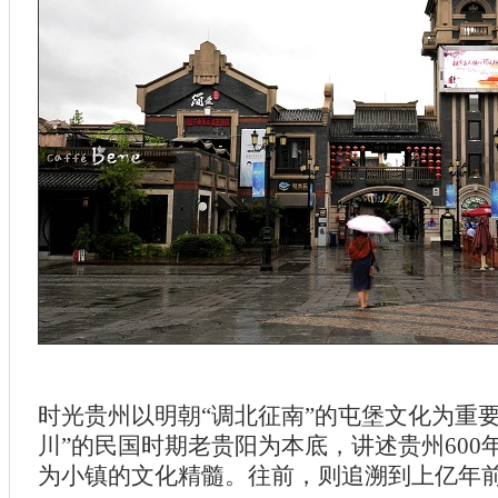
时光贵州以明朝“调北征南”的屯堡文化为重
川”的民国时期老贵阳为本底，讲述贵州600
为小镇的文化精髓。往前，则追溯到上亿年