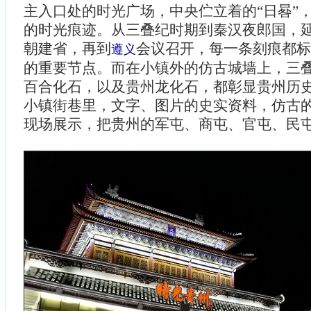
主入口处的时光广场，中央伫立着的“日晷”
的时光痕迹。从三叠纪时期到秦汉夜郎国，
朝建省，再到
会议召开，每一条刻痕都标
遵义
的重要节点。而在小镇外的仿古城墙上，三
百合化石，以及贵州龙化石，都彰显贵州历
小镇街巷里，文字、图片的史实资料，仿古
现场展示，把贵州的军屯、商屯、官屯、民