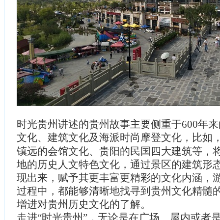
时光贵州讲述的贵州故事主要侧重于600年
文化、建筑文化及海派时尚摩登文化，比如
镇远的会馆文化、贵阳的民国四大建筑等，
地的历史人文特色文化，通过景区的建筑形
现出来，赋予其更丰富更精彩的文化内涵，
过程中，都能够清晰地找寻到贵州文化精髓
增进对贵州历史文化的了解。
走进“时光贵州”，无论是在广场、屋内或者