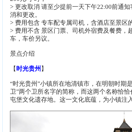
> 更改取消 请至少提前一天下午22:00前通
消和更改。
> 费用包含 专车配专属司机，含酒店至景区
> 费用不含 景区门票、司机外宿费及餐费，
车，车价另议。
景点介绍
【
时光贵州
】
“时光贵州”小镇所在地清镇市，在明朝时期是
卫”两个卫所名字的简称，而这两个名称恰恰
屯堡文化遗存地。这一文化底蕴，为小镇注