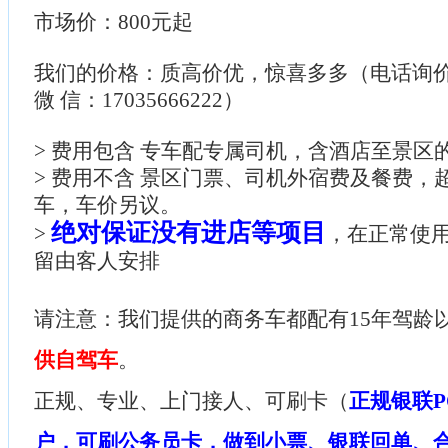
市场价：800元起
我们的价格：质高价优，惊喜多多（电话询价：085
微 信：17035666222）
> 费用包含 专车配专属司机，含酒店至景区
> 费用不含 景区门票、司机外宿费及餐费，
车，车价另议。
绝对保证没有进店等项目
>
，在正常使
留由客人安排
请注意：我们提供的商务车都配有15年驾龄
供自驾车
。
正规、专业、上门接人、可刷卡（
正规银联P
户，可刷公务员卡，做到小票、银联回单、