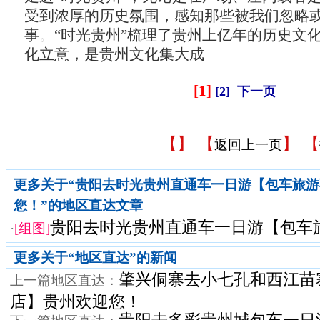
受到浓厚的历史氛围，感知那些被我们忽略
事。“时光贵州”梳理了贵州上亿年的历史文
化立意，是贵州文化集大成
[1]
[2]
下一页
【
】 【
】 【
返回上一页
更多关于“贵阳去时光贵州直通车一日游【包车旅
您！”的地区直达文章
贵阳去时光贵州直通车一日游【包车旅游
·
[组图]
更多关于“
地区直达
”的新闻
肇兴侗寨去小七孔和西江苗
上一篇地区直达：
店】贵州欢迎您！