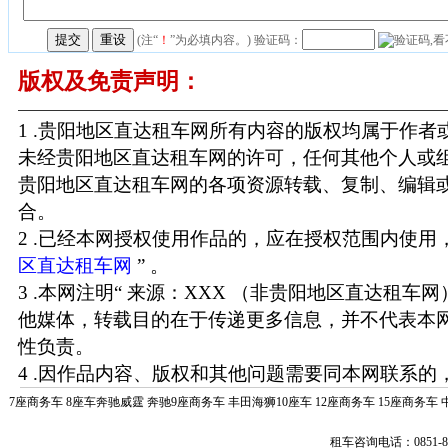
(注“
！
”为必填内容。) 验证码：
版权及免责声明：
1 .贵阳地区直达租车网所有内容的版权均属于作
未经贵阳地区直达租车网的许可，任何其他个人或
贵阳地区直达租车网的各项资源转载、复制、编辑
合。
2 .已经本网授权使用作品的，应在授权范围内使用，
区直达租车网
” 。
3 .本网注明“ 来源：XXX （非贵阳地区直达租车
他媒体，转载目的在于传递更多信息，并不代表本
性负责。
4 .因作品内容、版权和其他问题需要同本网联系的，
7座商务车
8座车奔驰威霆
奔驰9座商务车
丰田海狮10座车
12座商务车
15座商务车
租车咨询电话：0851-85