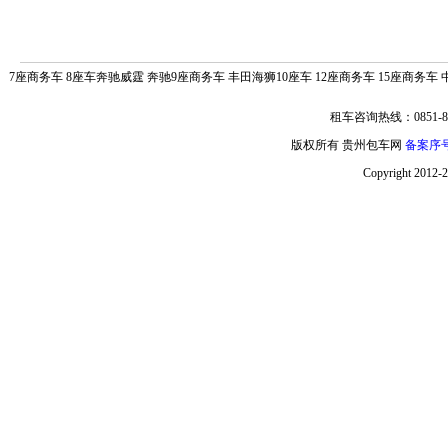
7座商务车
8座车奔驰威霆
奔驰9座商务车
丰田海狮10座车
12座商务车
15座商务车
租车咨询热线：0851-85
版权所有 贵州包车网
备案序号:
Copyright 2012-