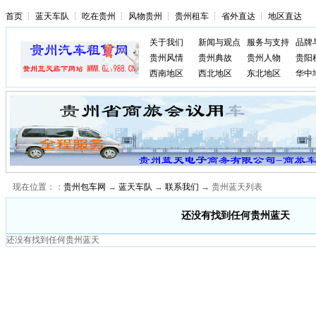
首页
┆
蓝天车队
┆
吃在贵州
┆
风物贵州
┆
贵州租车
┆
省外直达
┆
地区直达
关于我们
新闻与观点
服务与支持
品牌
贵州风情
贵州典故
贵州人物
贵阳
西南地区
西北地区
东北地区
华中
现在位置：：
贵州包车网
→
蓝天车队
→
联系我们
→ 贵州蓝天列表
还没有找到任何贵州蓝天
还没有找到任何贵州蓝天