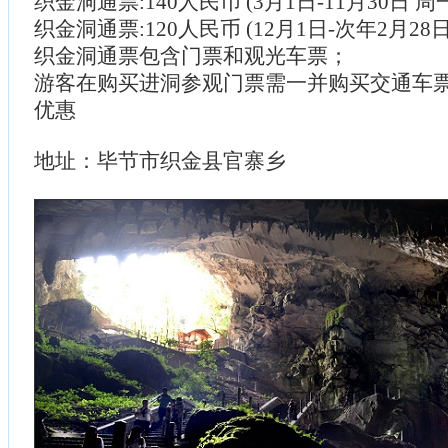
织金洞通票:140人民币 (3月1日-11月30日 周
织金洞通票:120人民币 (12月1日-次年2月28日
织金洞通票包含门票和观光车票；
游客在购买进洞参观门票需一并购买交通车
优惠
地址：毕节市织金县官寨乡