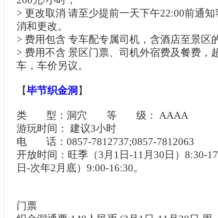
200元/小时；
> 更改取消 请至少提前一天下午22:00前通
消和更改。
> 费用包含 专车配专属司机，含酒店至景区
> 费用不含 景区门票、司机外宿费及餐费，
车，车价另议。
【
毕节织金洞
】
类 型：洞穴 等 级： AAAA
游玩时间： 建议3小时
电 话：0857-7812737;0857-7812063
开放时间：旺季（3月1日-11月30日）8:30-17
日-次年2月底）9:00-16:30。
门票