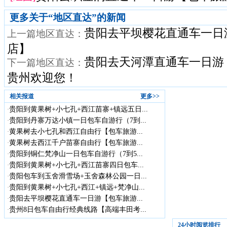
更多关于“
地区直达
”的新闻
贵阳去平坝樱花直通车一日
上一篇地区直达：
店】
贵阳去天河潭直通车一日游
下一篇地区直达：
贵州欢迎您！
相关报道
更多>>
贵阳到黄果树+小七孔+西江苗寨+镇远五日...
·
贵阳到丹寨万达小镇一日包车自游行（7到...
·
黄果树去小七孔和西江自由行【包车旅游...
·
黄果树去西江千户苗寨自由行【包车旅游...
·
贵阳到铜仁梵净山一日包车自游行（7到5...
·
贵阳到黄果树+小七孔+西江苗寨四日包车...
·
贵阳包车到玉舍滑雪场+玉舍森林公园一日...
·
贵阳到黄果树+小七孔+西江+镇远+梵净山...
·
贵阳去平坝樱花直通车一日游【包车旅游...
·
贵州8日包车自由行经典线路【高端丰田考...
·
24小时阅览排行