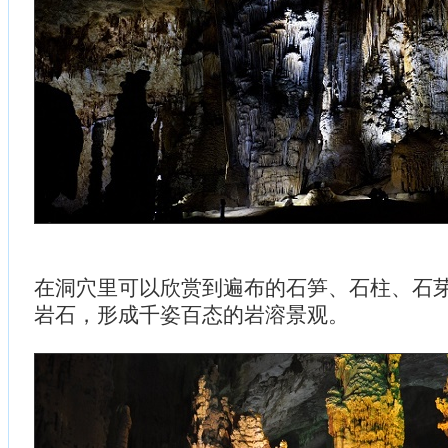
在洞穴里可以欣赏到遍布的石笋、石柱、石
岩石，形成千姿百态的岩溶景观。