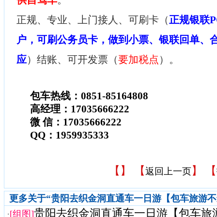
供自驾车
。
正规、专业、上门接人、可刷卡（
正规银联P
户，可刷公务员卡，做到小票、银联回单、
应
）结账、可开发票（
要加税点
）。
包车热线：0851-85164808
高经理：17035666222
微 信：17035666222
QQ：1959935333
【
】 【
】 【
返回上一页
更多关于“贵阳去织金洞直通车一日游【包车旅游不
贵阳去织金洞直通车一日游【包车旅游不
·
[组图]