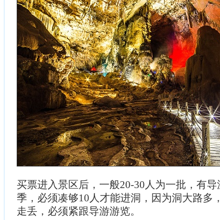
买票进入景区后，一般20-30人为一批，有
季，必须凑够10人才能进洞，因为洞大路多
走丢，必须紧跟导游游览。