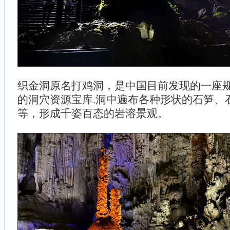
织金洞原名打鸡洞，是中国目前发现的一座
的洞穴资源宝库.洞中遍布各种形状的石笋、
等，形成千姿百态的岩溶景观。