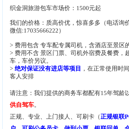
织金洞旅游包车市场价：1500元起
我们的价格：质高价优，惊喜多多（电话询价：085
微信:17035666222）
> 费用包含 专车配专属司机，含酒店至景区
> 费用不含 景区门票、司机外宿费及餐费，
车，车价另议。
>
绝对保证没有进店等项目
，在正常使用时
客人安排
请注意：我们提供的商务车都配有15年驾龄
供自驾车
。
正规、专业、上门接人、可刷卡（
正规银联P
户，可刷公务员卡，做到小票、银联回单、