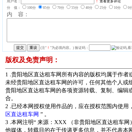
用户名：
！
查看更多评论
分 值：
100分
85分
70分
55分
40分
25分
10分
0
内 容：
(注“
！
”为必填内容。) 验证码：
版权及免责声明：
1 .贵阳地区直达租车网所有内容的版权均属于作
未经贵阳地区直达租车网的许可，任何其他个人或
贵阳地区直达租车网的各项资源转载、复制、编辑
合。
2 .已经本网授权使用作品的，应在授权范围内使用，
区直达租车网
” 。
3 .本网注明“ 来源：XXX （非贵阳地区直达租车
他媒体，转载目的在于传递更多信息，并不代表本