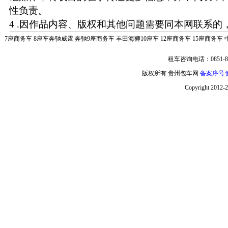
性负责。
4 .因作品内容、版权和其他问题需要同本网联系的，
7座商务车
8座车奔驰威霆
奔驰9座商务车
丰田海狮10座车
12座商务车
15座商务车
租车咨询电话：0851-85
版权所有 贵州包车网
备案序号:黔
Copyright 2012-