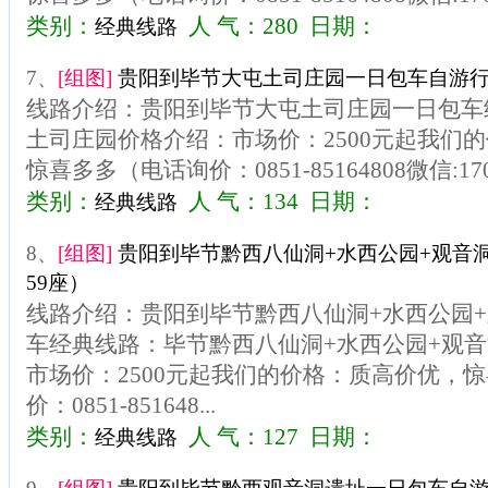
类别：
人 气：280 日期：
经典线路
7、
[组图]
贵阳到毕节大屯土司庄园一日包车自游行
线路介绍：贵阳到毕节大屯土司庄园一日包车
土司庄园价格介绍：市场价：2500元起我们
惊喜多多（电话询价：0851-85164808微信:1703
类别：
人 气：134 日期：
经典线路
8、
[组图]
贵阳到毕节黔西八仙洞+水西公园+观音
59座）
线路介绍：贵阳到毕节黔西八仙洞+水西公园
车经典线路：毕节黔西八仙洞+水西公园+观
市场价：2500元起我们的价格：质高价优，
价：0851-851648...
类别：
人 气：127 日期：
经典线路