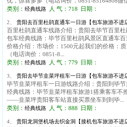
优，惊喜多多（电话询价：0851-85164808微信:17
类别：
人 气：718 日期：
经典线路
2、
贵阳去百里杜鹃直通车一日游【包车旅游不进
百里杜鹃直通车线路介绍：贵阳去毕节百里杜
包车经典线路：毕节百里杜鹃风景区直通车百
价格介绍：市场价：1500元起我们的价格：
（电话询价：0851-8...
类别：
人 气：779 日期：
经典线路
3、
贵阳去毕节韭菜坪租车一日游【包车旅游不进
毕节韭菜坪租车一日游线路介绍：贵阳到毕节
经典线路：毕节韭菜坪租车旅游1搭乘客车不
——韭菜坪贵阳客车站直接买票坐车到到毕...
类别：
人 气：888 日期：
经典线路
4、
贵阳龙洞堡机场去织金洞【接机包车旅游不进