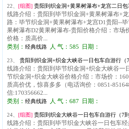
22、
[组图]
贵阳到织金洞+黄果树瀑布+龙宫二日包
线路介绍：贵阳到毕节织金洞+黄果树瀑布+
路：毕节织金洞+黄果树瀑布+龙宫D1贵阳--毕
果树瀑布D2黄果树瀑布-贵阳价格介绍：市场价
价格：质高价...
类别：
人 气：585 日期：
经典线路
23、
贵阳到织金洞+织金大峡谷一日包车自游行（7
线路介绍：贵阳到毕节织金洞+织金大峡谷一
节织金洞+织金大峡谷价格介绍：市场价：16
质高价优，惊喜多多（电话询价：0851-85164
信:170356662...
类别：
人 气：687 日期：
经典线路
24、
[组图]
贵阳到织金大峡谷一日包车自游行（7到
线路介绍：贵阳到毕节织金大峡谷一日包车经