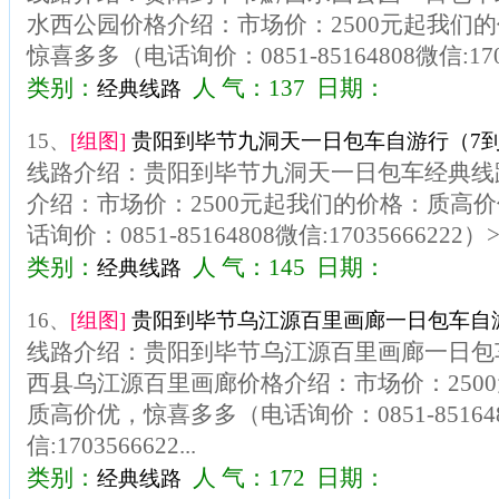
水西公园价格介绍：市场价：2500元起我们
惊喜多多（电话询价：0851-85164808微信:1703
类别：
人 气：137 日期：
经典线路
15、
[组图]
贵阳到毕节九洞天一日包车自游行（7到
线路介绍：贵阳到毕节九洞天一日包车经典线
介绍：市场价：2500元起我们的价格：质高
话询价：0851-85164808微信:1703566622
类别：
人 气：145 日期：
经典线路
16、
[组图]
贵阳到毕节乌江源百里画廊一日包车自游
线路介绍：贵阳到毕节乌江源百里画廊一日包
西县乌江源百里画廊价格介绍：市场价：250
质高价优，惊喜多多（电话询价：0851-85164
信:1703566622...
类别：
人 气：172 日期：
经典线路