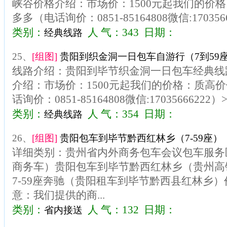
峡谷价格介绍：市场价：1500元起我们的价
多多（电话询价：0851-85164808微信:170356
类别：
人 气：343 日期：
经典线路
25、
[组图]
贵阳到织金洞一日包车自游行（7到59
线路介绍：贵阳到毕节织金洞一日包车经典线
介绍：市场价：1500元起我们的价格：质高
话询价：0851-85164808微信:1703566622
类别：
人 气：354 日期：
经典线路
26、
[组图]
贵阳包车到毕节黔西红林乡（7-59座）
详细类别：贵州省内外商务包车会议包车服务区
商务车）贵阳包车到毕节黔西红林乡（贵州高
7-59座奔驰（贵阳租车到毕节黔西县红林乡）价
意：我们提供的商...
类别：
人 气：132 日期：
省内接送